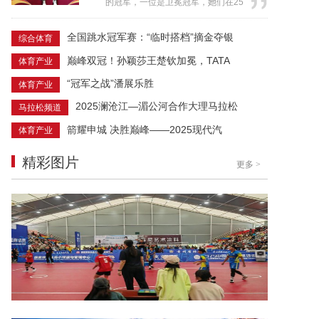
的冠军，一位是卫冕冠军，她们在25
晚钟、雷峰夕照等著名景点，让参赛
日的多哈世乒赛女单决赛中上演了一
者在奔跑中尽览“人间天堂”的湖光山
场激动人心的巅峰对决，最后孙颖莎
全国跳水冠军赛：“临时搭档”摘金夺银
综合体育
色。 作为2025西湖半程马拉松
以4:3险胜王曼昱，成功卫冕。 中
的...
巅峰双冠！孙颖莎王楚钦加冕，TATA
体育产业
国选手孙颖莎在颁奖仪式上。 孙
颖莎以11:6、12:10拿下前两局后，王
“冠军之战”潘展乐胜
体育产业
曼昱以11:8、11:5扳回两局，孙颖莎
2025澜沧江—湄公河合作大理马拉松
马拉松频道
随后以12:10...
箭耀申城 决胜巅峰——2025现代汽
体育产业
精彩图片
更多
>