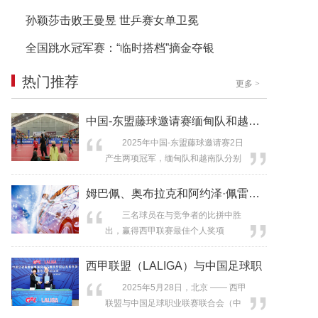
孙颖莎击败王曼昱 世乒赛女单卫冕
全国跳水冠军赛：“临时搭档”摘金夺银
热门推荐
更多
>
中国-东盟藤球邀请赛缅甸队和越南队分
2025年中国-东盟藤球邀请赛2日
产生两项冠军，缅甸队和越南队分别
摘得男子、女子单组赛桂冠。 当
日的比赛在贵州省黔南州惠水县体育
姆巴佩、奥布拉克和阿约泽·佩雷斯分别
中心藤球场举行，来自中国、柬埔
三名球员在与竞争者的比拼中胜
寨、菲律宾等8个国家的藤球代表队亮
出，赢得西甲联赛最佳个人奖项
相，吸引了不少藤球爱好者和市民到
伴随本赛季西甲联赛落下帷幕，冠军
场观赛助威。 男子单组赛决赛
巴塞罗那与皇家马德里、马德里竞
西甲联盟（LALIGA）与中国足球职
中，倒钩扣球、腾空转体抽射等极具
技、毕尔巴鄂和比利亚雷亚尔共同获
观赏性和...
2025年5月28日，北京 —— 西甲
得下赛季欧冠资格，皇家贝蒂斯与塞
联盟与中国足球职业联赛联合会（中
尔塔则锁定了欧联席位，巴列卡诺将