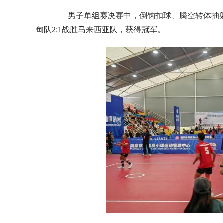
男子单组赛决赛中，倒钩扣球、腾空转体抽射
甸队2:1战胜马来西亚队，获得冠军。