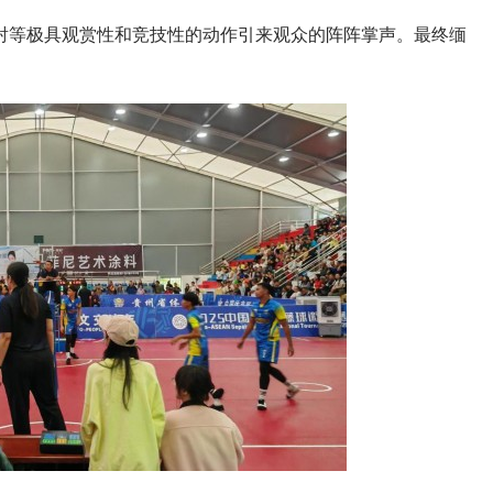
等极具观赏性和竞技性的动作引来观众的阵阵掌声。最终缅