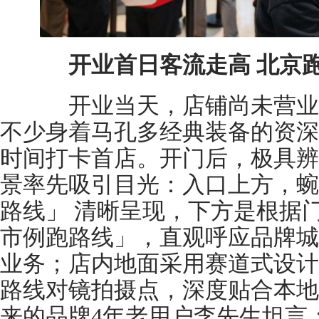
开业首日客流走高 北京
开业当天，店铺尚未营业
不少身着马孔多经典装备的资深
时间打卡首店。开门后，极具辨
景率先吸引目光：入口上方，蜿
路线」 清晰呈现，下方是根据
市例跑路线」，直观呼应品牌城
业务；店内地面采用赛道式设计
路线对镜拍摄点，深度贴合本地
来的品牌4年老用户李先生坦言