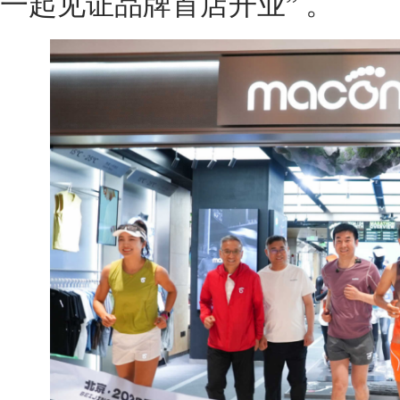
一起见证品牌首店开业” 。