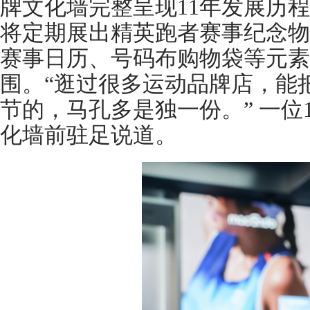
牌文化墙完整呈现11年发展历
将定期展出精英跑者赛事纪念物
赛事日历、号码布购物袋等元素
围。“逛过很多运动品牌店，能
节的，马孔多是独一份。” 一位
化墙前驻足说道。