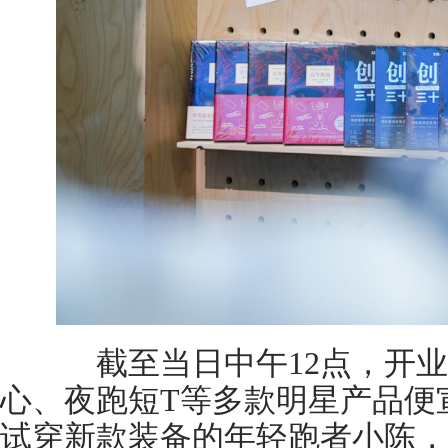
截至当日中午12点，开业
心、夜跑短T等多款明星产品便
试穿新款装备的年轻跑者小陈，