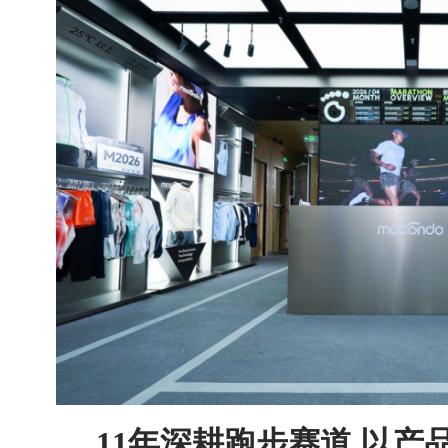
11年深耕跑步赛道 以产