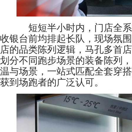
短短半小时内，门店全系
收银台前均排起长队，现场氛围
店的品类陈列逻辑，马孔多首店
划分不同跑步场景的装备陈列，
温与场景，一站式匹配全套穿搭
获到场跑者的广泛认可。