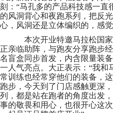
刻：“马孔多的产品科技感一直
的风洞背心和夜跑系列，把反光
心，风洞还是立体编织的，感觉
本次开业特邀马拉松国家
正亲临助阵，与跑友分享跑步经
名盲盒同步首发，内含限量装备
一人气亮点。大正表示：“我和
常训练也经常穿他们的装备，这
跑步，今天到了门店感触更深，
列，都是站在跑者的角度出发，
事的敬畏和用心，也很开心这次