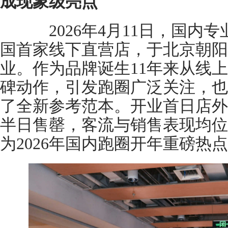
成现象级亮点
2026年4月11日，国内
国首家线下直营店，于北京朝阳大
业。作为品牌诞生11年来从线
碑动作，引发跑圈广泛关注，也
了全新参考范本。开业首日店外
半日售罄，客流与销售表现均位
为2026年国内跑圈开年重磅热