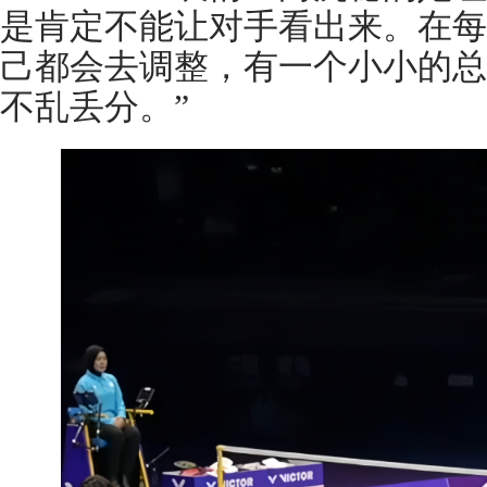
是肯定不能让对手看出来。在每
己都会去调整，有一个小小的总
不乱丢分。”