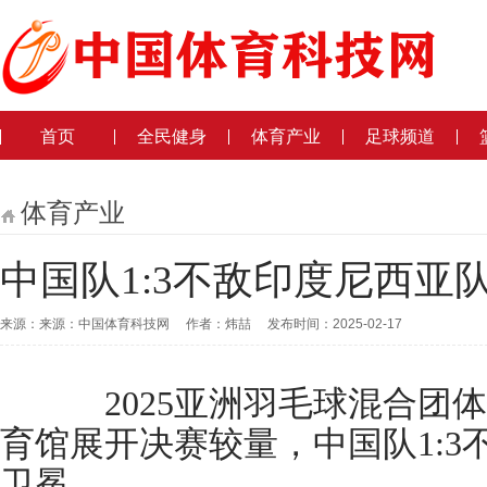
首页
全民健身
体育产业
足球频道
体育产业
中国队1:3不敌印度尼西亚
来源：来源：中国体育科技网 作者：炜喆 发布时间：2025-02-17
2025亚洲羽毛球混合团体
育馆展开决赛较量，中国队1:
卫冕。