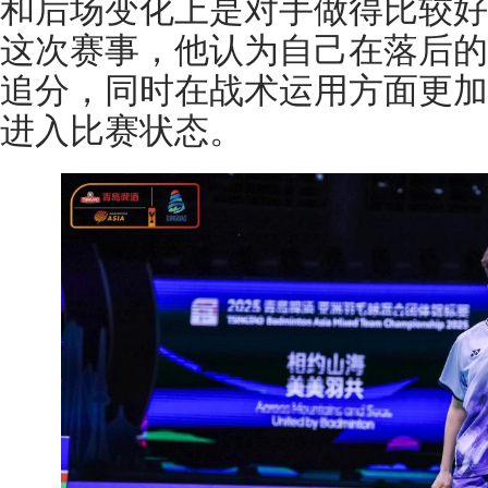
和后场变化上是对手做得比较好
这次赛事，他认为自己在落后的
追分，同时在战术运用方面更加
进入比赛状态。