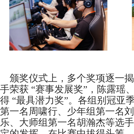
颁奖仪式上，多个奖项逐一揭
手荣获 “赛事发展奖”，陈露瑶
得 “最具潜力奖”。各组别冠亚
第一名周啸行、少年组第一名刘
乐、大师组第一名胡瀚杰等选手
定的发挥，在比赛中拔得头筹。