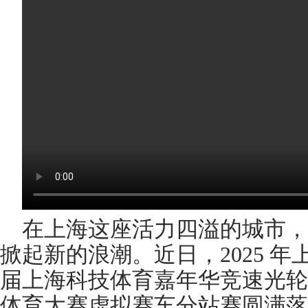
在上海这座活力四溢的城市，
掀起新的浪潮。近日，2025 
届上海科技体育嘉年华竞速光轮
体育大赛虚拟赛车分站赛圆满落