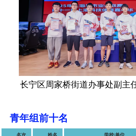
长宁区周家桥街道办事处副主
青年组前十名
名次
姓名
学校/单位