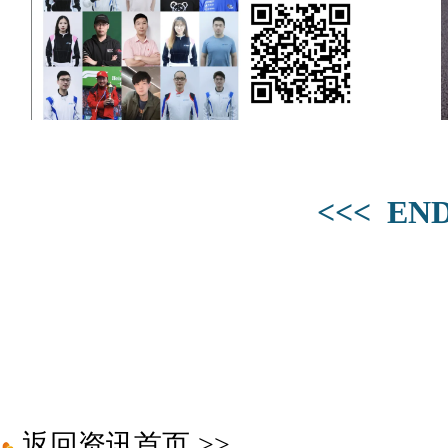
<<< END
返回资讯首页
>>