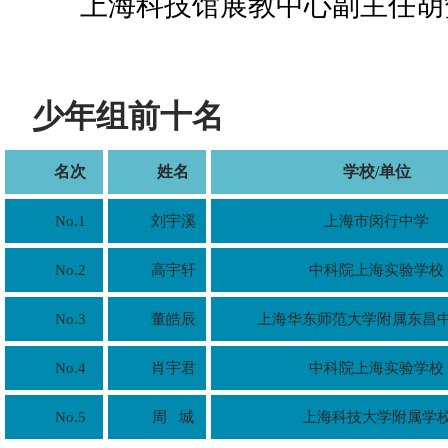
上海科技馆展教中心副主任胡
少年组前十名
名次
姓名
学校/单位
No.1
刘宇溪
上海市闵行中学
No.2
高宇轩
中科院上海实验学校
No.3
董皓辰
上海华东师范大学附属东昌
No.4
肖宇君
中科院上海实验学校
No.5
周 城
上海科技大学附属学