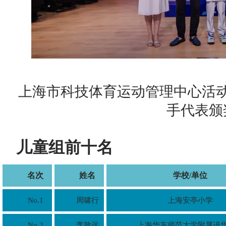
上海市科技体育运动管理中心活
手代表颁
儿童组前十名
名次
姓名
学校/单位
No.1
周啸行
上海安亭小学
No.2
李致远
上海华东师范大学附属进