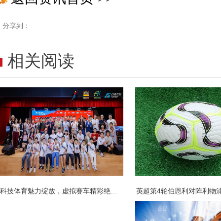
分享到：
相关阅读
科技体育魅力绽放，虚拟赛车精彩绝伦！
英超第4轮伯恩利对阵利物