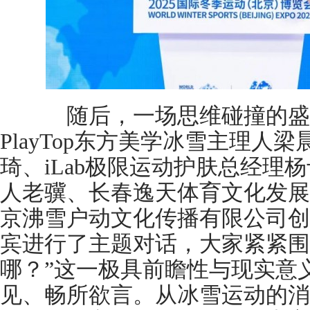
随后，一场思维碰撞的盛
PlayTop东方美学冰雪主理人
琦、iLab极限运动护肤总经理
人老骥、长春逸天体育文化发展
京沸雪户动文化传播有限公司创
宾进行了主题对话，大家紧紧围
哪？”这一极具前瞻性与现实意
见、畅所欲言。从冰雪运动的消