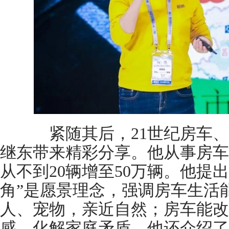
紧随其后，21世纪房车、房
继东带来精彩分享。他从事房车
从不到20辆增至50万辆。他提
角”是愿景理念，强调房车生活
人、宠物，亲近自然；房车能改
感，化解家庭矛盾。他还介绍了