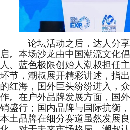
论坛活动之后，达人分享沙龙
启。本场沙龙由中国潮流文化倡
人、蓝色极限创始人潮叔担任主
环节，潮叔展开精彩讲述，指出
的红海，国外巨头纷纷进入，众
作。在户外品牌发展方面，国外
销盛行；国内品牌与国际抗衡，
本土品牌在细分赛道虽然发展良
化。对于未来市场格局，潮叔认