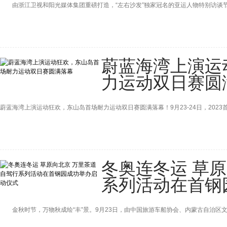
由浙江卫视和阳光媒体集团重磅打造，“左右沙发”独家冠名的亚运人物特别访谈节目《
蔚蓝海湾上演运
力运动双日赛圆
蔚蓝海湾上演运动狂欢，东山岛首场耐力运动双日赛圆满落幕！9月23-24日，2023首
冬奥连冬运 草
系列活动在首钢
金秋时节，万物秋成绘“丰”景。9月23日，由中国旅游车船协会、内蒙古自治区文化