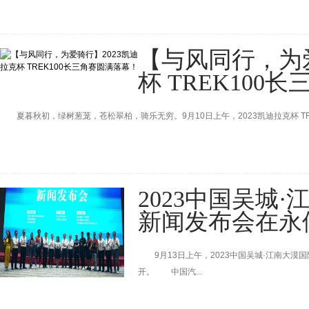
【与风同行，为爱
杯 TREK100
夏暮秋初，绿树葱茏，苍松翠柏，骑乐无穷。9月10日上午，2023凯迪拉克杯 TREK10
2023中国吴城
新闻发布会在永
9月13日上午，2023中国吴城·江南大漠
开。 中国汽...