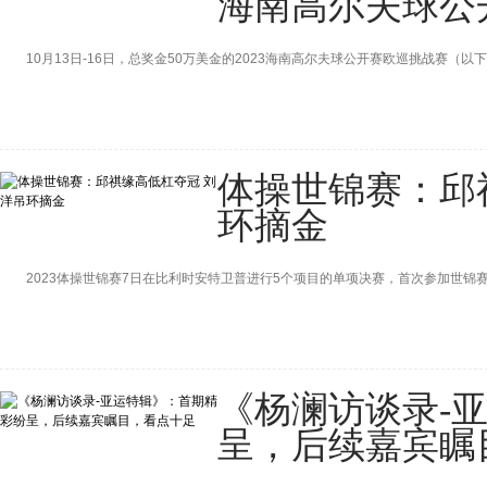
海南高尔夫球公
10月13日-16日，总奖金50万美金的2023海南高尔夫球公开赛欧巡挑战赛（以下简
体操世锦赛：邱
环摘金
2023体操世锦赛7日在比利时安特卫普进行5个项目的单项决赛，首次参加世锦赛的
《杨澜访谈录-
呈，后续嘉宾瞩