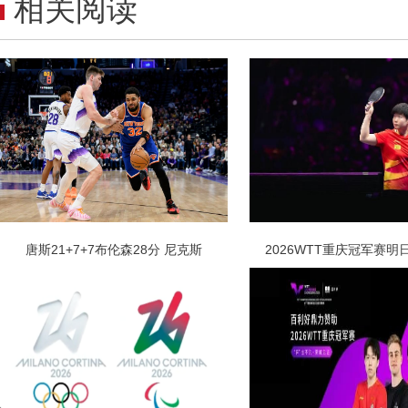
相关阅读
唐斯21+7+7布伦森28分 尼克斯
2026WTT重庆冠军赛明