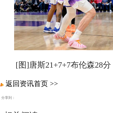
[图]唐斯21+7+7布伦森28
返回资讯首页
>>
分享到：