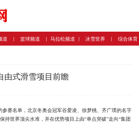
频道
篮球频道
马拉松频道
冰雪世界
综合体育
自由式滑雪项目前瞻
2
参赛名单，北京冬奥会冠军谷爱凌、徐梦桃、齐广璞的名字
保持世界顶尖水准，并在优势项目上由“单点突破”走向“集团