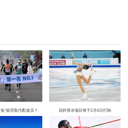
器兔”能否取代配速员？
花样滑冰项目将于2月6日打响