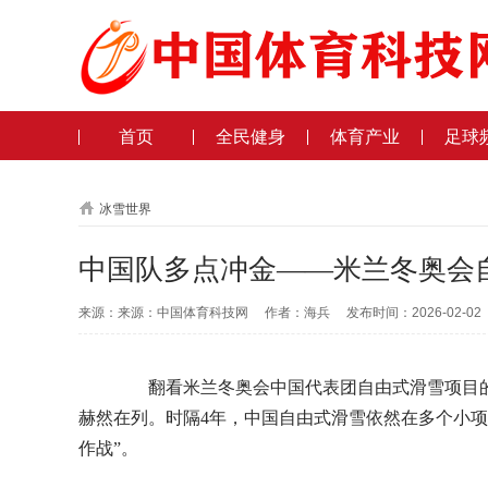
首页
全民健身
体育产业
足球
冰雪世界
中国队多点冲金——米兰冬奥会
来源：来源：中国体育科技网 作者：海兵 发布时间：2026-02-0
翻看米兰冬奥会中国代表团自由式滑雪项目的
赫然在列。时隔4年，中国自由式滑雪依然在多个小项
作战”。