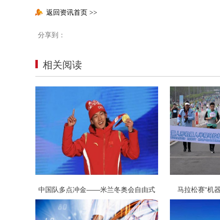
返回资讯首页
>>
分享到：
相关阅读
中国队多点冲金——米兰冬奥会自由式
马拉松赛“机