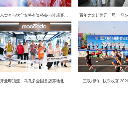
东契奇与坎宁安将有资格参与常规赛奖项
百年尤文赴蓉开「局」 马
开业即顶流！马孔多全国首店落地北京朝
三载相约，快乐收官 202