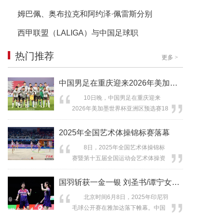
姆巴佩、奥布拉克和阿约泽·佩雷斯分别
西甲联盟（LALIGA）与中国足球职
热门推荐
更多
>
中国男足在重庆迎来2026年美加墨世
10日晚，中国男足在重庆迎来
2026年美加墨世界杯亚洲区预选赛18
强赛的收官之战。比赛进入补时阶
段，中国队球员王钰栋点球绝杀，主
2025年全国艺术体操锦标赛落幕
场1比0战胜巴林队。 10轮比赛过后，
8日，2025年全国艺术体操锦标
中国队以3胜7负积9分，小组排名第五
赛暨第十五届全国运动会艺术体操资
的成绩，结束本届世预赛征程。 在上
格赛，在重庆大学虎溪校区体育中心
一轮客场0比1输给印度尼西亚队后，
落下帷幕。经过为期一周的激烈角
国羽斩获一金一银 刘圣书/谭宁女双登
中国队已提前出局，无缘...
逐，获得十五运会艺术体操项目决赛
北京时间6月8日，2025年印尼羽
资格的队伍已经确定。图为上海队参
毛球公开赛在雅加达落下帷幕。中国
加成年集体3球2圈比赛。 本次赛