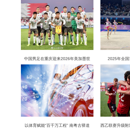
中国男足在重庆迎来2026年美加墨世
2025年全
以体育赋能“百千万工程” 南粤古驿道