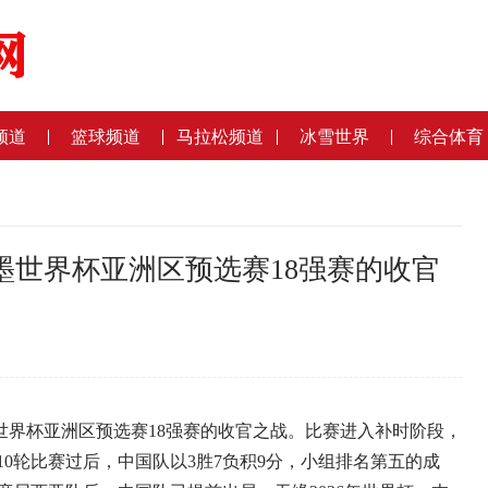
频道
篮球频道
马拉松频道
冰雪世界
综合体育
加墨世界杯亚洲区预选赛18强赛的收官
2
世界杯亚洲区预选赛18强赛的收官之战。比赛进入补时阶段，
10轮比赛过后，中国队以3胜7负积9分，小组排名第五的成