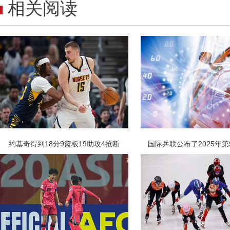
相关阅读
约基奇得到18分9篮板19助攻4抢断
国际乒联公布了2025年