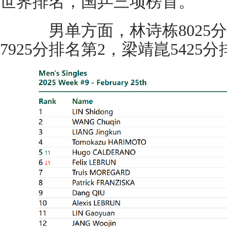
世界排名，国乒三项榜首。
男单方面，林诗栋8025分
7925分排名第2，梁靖崑5425