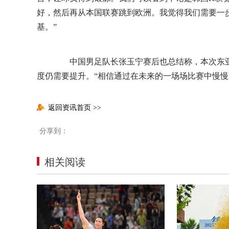
好，然后再从本国联赛跳到欧洲。我觉得我们需要一
基。”
中国男足队长张玉宁赛后也总结称，本次东亚
度仍需要提升。“相信通过在未来的一场场比赛中慢慢
返回资讯首页
>>
分享到：
相关阅读