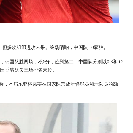
多次组织进攻未果。终场哨响，中国队1:0获胜。
国队胜两场，积6分，位列第二；中国队分别以0:3和0:2
中国香港队负三场排名末位。
称，本届东亚杯需要在国家队形成年轻球员和老队员的融