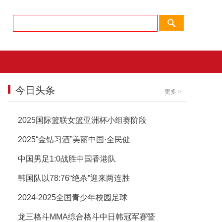
今日头条
更多
>
2025国际篮联女篮亚洲杯小组赛阶段
2025“金钻习酒”美丽中国·全民健
中国男足1:0战胜中国香港队
韩国队以78:76“绝杀”迎来两连胜
2024-2025全国青少年校园足球
龙三格斗MMA综合格斗中日韩冠军赛暨