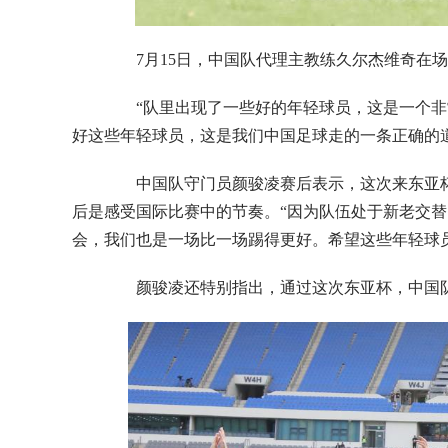
7月15日，中国队代理主教练久尔杰维奇在场
“队里出现了一些好的年轻球员，这是一个非
好这些年轻球员，这是我们中国足球走的一条正确的
中国队守门员颜骏凌赛后表示，这次来东亚杯
后是感受国际比赛中的节奏。“因为队伍处于新老交
会，我们也是一场比一场踢得更好。希望这些年轻球
颜骏凌还特别指出，通过这次东亚杯，中国队