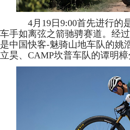
4月19日9:00首先进行
车手如离弦之箭驰骋赛道。经过
是中国快客-魅骑山地车队的姚
立昊、CAMP坎普车队的谭明