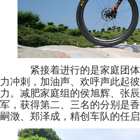
紧接着进行的是家庭团体
力冲刺，加油声、欢呼声此起彼
力。减肥家庭组的侯旭辉、张辰
军，获得第二、三名的分别是香
嗣澂、郑泽成，精创车队的任启