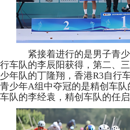
紧接着进行的是男子青少年
行车队的李辰阳获得，第二、三名
少年队的丁隆翔，香港R3自行
青少年A组中夺冠的是精创车队
车队的李经袁，精创车队的任启