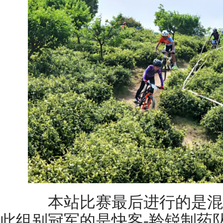
本站比赛最后进行的是混
此组别冠军的是快客-羚锐制药