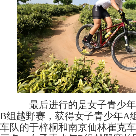
最后进行的是女子青少年A
B组越野赛，获得女子青少年A
车队的于梓桐和南京仙林崔克车