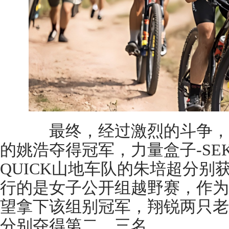
最终，经过激烈的斗争，中
的姚浩夺得冠军，力量盒子-SE
QUICK山地车队的朱培超分别
行的是女子公开组越野赛，作为
望拿下该组别冠军，翔锐两只老
分别夺得第二、三名。